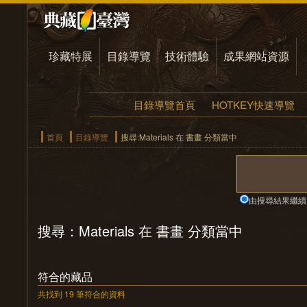
珍藏特展
目錄導覽
技術體驗
成果網站資源
目錄導覽首頁
HOTKEY快速導覽
首頁
目錄導覽
搜尋:Materials 在 書畫 分類當中
由搜尋結果繼續
搜尋：Materials 在 書畫 分類當中
符合的藏品
共找到 19 筆符合的資料