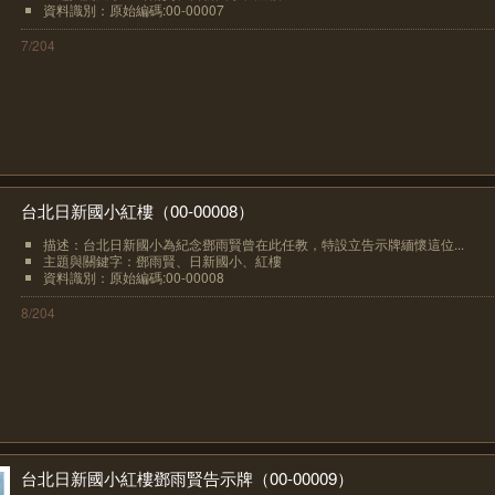
資料識別：原始編碼:00-00007
7/204
台北日新國小紅樓（00-00008）
描述：台北日新國小為紀念鄧雨賢曾在此任教，特設立告示牌緬懷這位...
主題與關鍵字：鄧雨賢、日新國小、紅樓
資料識別：原始編碼:00-00008
8/204
台北日新國小紅樓鄧雨賢告示牌（00-00009）