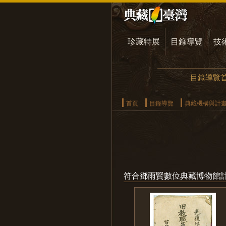
珍藏特展
目錄導覽
技
目錄導覽
首頁
目錄導覽
典藏機構與計
符合鄧雨賢數位典藏博物館