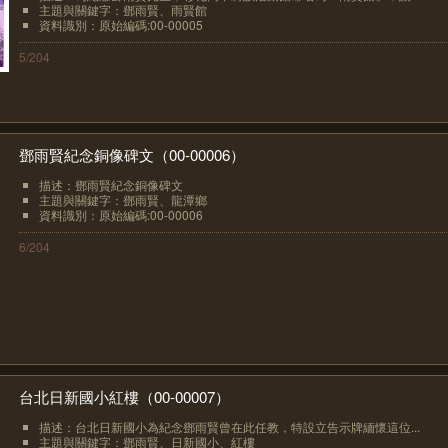
主題與關鍵字：鄧雨賢、雨賢館
資料識別：原始編碼:00-00005
5/204
鄧雨賢紀念銅像碑文（00-00006）
描述：鄧雨賢紀念銅像碑文
主題與關鍵字：鄧雨賢、龍潭鄉
資料識別：原始編碼:00-00006
6/204
台北日新國小紅樓（00-00007）
描述：台北日新國小為紀念鄧雨賢曾在此任教，特設立告示牌緬懷這位...
主題與關鍵字：鄧雨賢、日新國小、紅樓