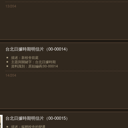
13/204
台北日據時期明信片（00-00014）
描述：新校舍前庭
主題與關鍵字：台北日據時期
資料識別：原始編碼:00-00014
14/204
台北日據時期明信片（00-00015）
描述：艋舺校舍的變遷