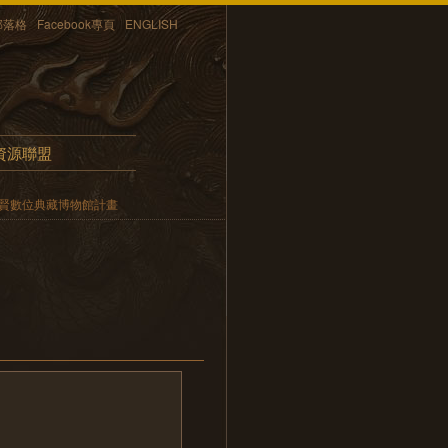
部落格
Facebook專頁
ENGLISH
資源聯盟
賢數位典藏博物館計畫