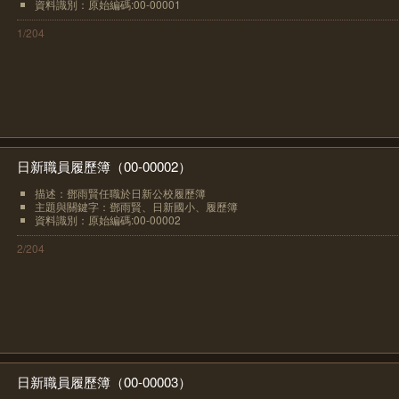
資料識別：原始編碼:00-00001
1/204
日新職員履歷簿（00-00002）
描述：鄧雨賢任職於日新公校履歷簿
主題與關鍵字：鄧雨賢、日新國小、履歷簿
資料識別：原始編碼:00-00002
2/204
日新職員履歷簿（00-00003）