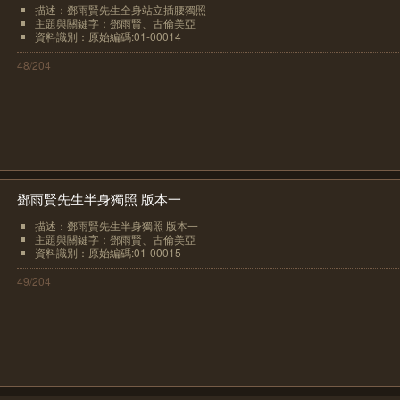
描述：鄧雨賢先生全身站立插腰獨照
主題與關鍵字：鄧雨賢、古倫美亞
資料識別：原始編碼:01-00014
48/204
鄧雨賢先生半身獨照 版本一
描述：鄧雨賢先生半身獨照 版本一
主題與關鍵字：鄧雨賢、古倫美亞
資料識別：原始編碼:01-00015
49/204