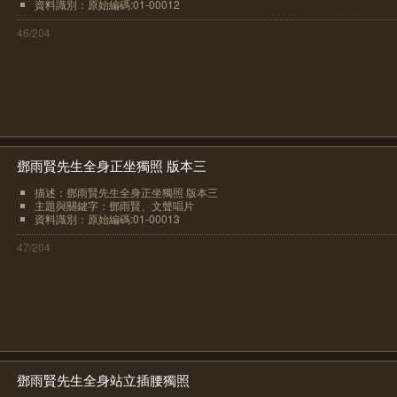
資料識別：原始編碼:01-00012
46/204
鄧雨賢先生全身正坐獨照 版本三
描述：鄧雨賢先生全身正坐獨照 版本三
主題與關鍵字：鄧雨賢、文聲唱片
資料識別：原始編碼:01-00013
47/204
鄧雨賢先生全身站立插腰獨照