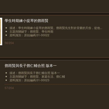
學生時期練小提琴的鄧雨賢
描述：學生時期練小提琴的鄧雨賢。鄧雨賢先生對於音樂的天份，從他...
主題與關鍵字：鄧雨賢、學生時期
資料識別：原始編碼:01-00022
56/204
鄧雨賢與長子鄧仁輔合照 版本一
描述：鄧雨賢與長子鄧仁輔合照 版本一
主題與關鍵字：鄧雨賢、家庭生活、鄧仁輔
資料識別：原始編碼:01-00023
57/204