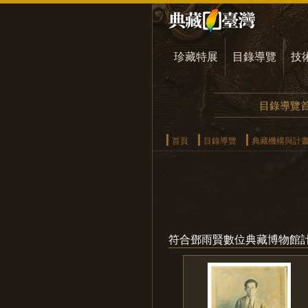
珍藏特展
目錄導覽
技
目錄導覽
首頁
目錄導覽
典藏機構與計
符合鄧雨賢數位典藏博物館