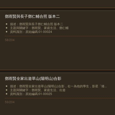
鄧雨賢與長子鄧仁輔合照 版本二
描述：鄧雨賢與長子鄧仁輔合照 版本二
主題與關鍵字：鄧雨賢、家庭生活、鄧仁輔
資料識別：原始編碼:01-00024
58/204
鄧雨賢全家出遊草山(陽明山)合影
描述：鄧雨賢全家出遊草山(陽明山)合影，右一為他的學生，影星「矮...
主題與關鍵字：鄧雨賢、家庭生活、出遊
資料識別：原始編碼:01-00025
59/204