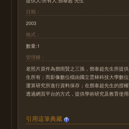
提供人/所有人:鄧泰超 先生
日期：
2003
格式：
數量:1
管理權：
老照片原件為鄧雨賢之三孫，鄧泰超先生所提供
生所有；而影像數位檔由國立雲林科技大學數位
運算研究所進行資料保存；在鄧泰超先生的授權
透過網頁平台的方式，提供學術研究及教育使用
引用這筆典藏