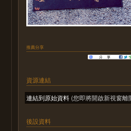
推薦分享
資源連結
連結到原始資料
(您即將開啟新視窗離
後設資料