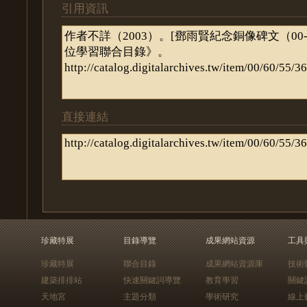
引用資訊
直接連結
珍藏特展
目錄導覽
成果網站資源
工具
珍藏特展
聯合目錄
成果網站資源庫
技術
建築排排站
快速關鍵詞導覽
教育學習
關鍵
天地宮
主題分類
學術研究
線上