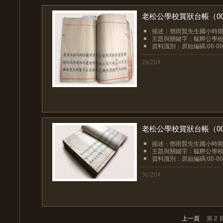
老松公學校賞狀台帳（00-
描述：鄧雨賢先生國小時期
主題與關鍵字：艋舺公學
資料識別：原始編碼:00-00
29/204
老松公學校賞狀台帳（00-
描述：鄧雨賢先生國小時期
主題與關鍵字：艋舺公學
資料識別：原始編碼:00-00
30/204
上一頁
第 2 