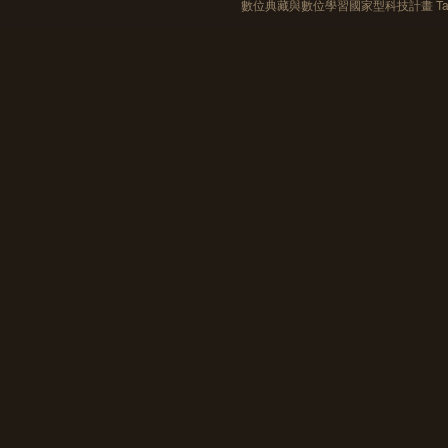
數位典藏與數位學習國家型科技計畫 Taiwan e-Le