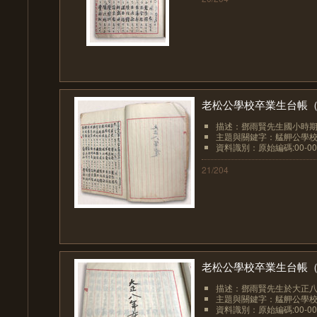
老松公學校卒業生台帳（00
描述：鄧雨賢先生國小時期
主題與關鍵字：艋舺公學
資料識別：原始編碼:00-00
21/204
老松公學校卒業生台帳（00
描述：鄧雨賢先生於大正八年
主題與關鍵字：艋舺公學
資料識別：原始編碼:00-00