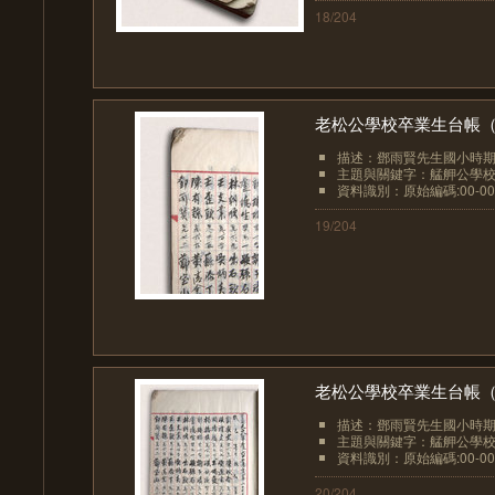
18/204
老松公學校卒業生台帳（00
描述：鄧雨賢先生國小時期
主題與關鍵字：艋舺公學
資料識別：原始編碼:00-00
19/204
老松公學校卒業生台帳（00
描述：鄧雨賢先生國小時期
主題與關鍵字：艋舺公學
資料識別：原始編碼:00-00
20/204