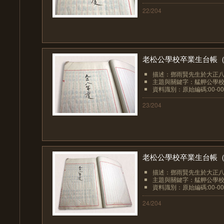
22/204
老松公學校卒業生台帳（00
描述：鄧雨賢先生於大正八年
主題與關鍵字：艋舺公學
資料識別：原始編碼:00-00
23/204
老松公學校卒業生台帳（00
描述：鄧雨賢先生於大正八年
主題與關鍵字：艋舺公學
資料識別：原始編碼:00-00
24/204