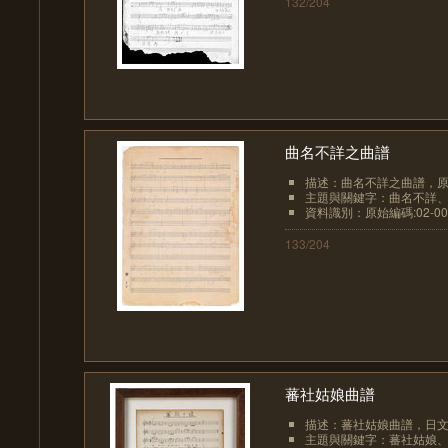
132/204
曲名不詳之曲譜
描述：曲名不詳之曲譜，
主題與關鍵字：曲名不詳
資料識別：原始編碼:02-00
133/204
蕃社姑娘曲譜
描述：蕃社姑娘曲譜，日文
主題與關鍵字：蕃社姑娘