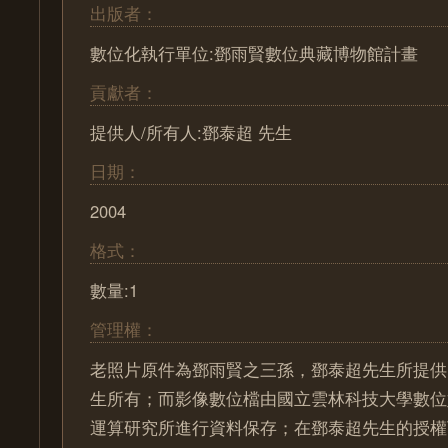
出版者：
數位化執行單位:鄧雨賢數位典藏博物館計畫
貢獻者：
提供人/所有人:鄧泰超 先生
日期：
2004
格式：
數量:1
管理權：
老照片原件為鄧雨賢之三孫，鄧泰超先生所提供
生所有；而影像數位檔由國立雲林科技大學數位
運算研究所進行資料保存；在鄧泰超先生的授權