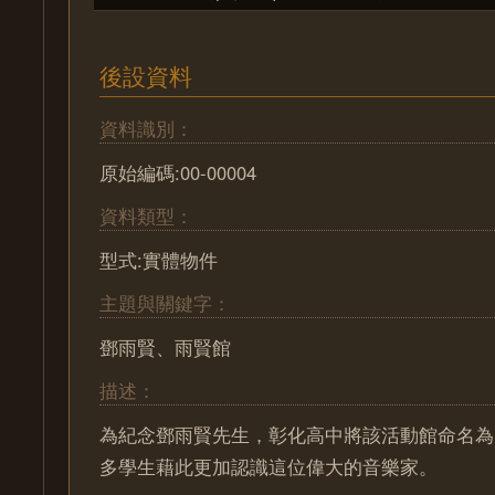
後設資料
資料識別：
原始編碼:00-00004
資料類型：
型式:實體物件
主題與關鍵字：
鄧雨賢、雨賢館
描述：
為紀念鄧雨賢先生，彰化高中將該活動館命名為
多學生藉此更加認識這位偉大的音樂家。