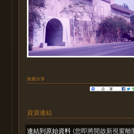
推薦分享
資源連結
連結到原始資料
(您即將開啟新視窗離