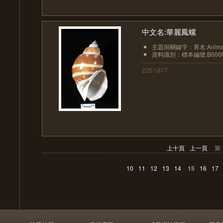
中文名:華麗鳳螺
主題與關鍵字：界名:Animali
資料識別：標本編號:B0000
225/1877
上十頁
上一頁
第 
10
11
12
13
14
15
16
17