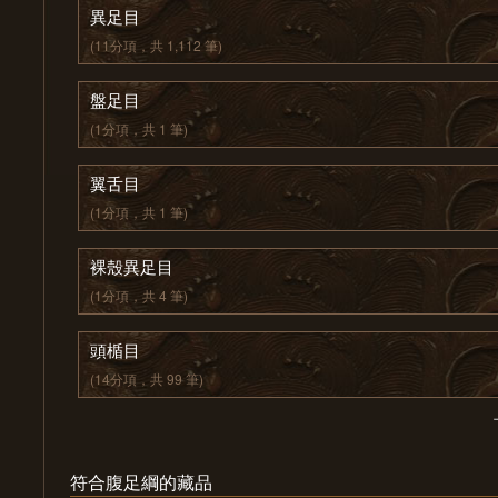
異足目
(11分項，共 1,112 筆)
盤足目
(1分項，共 1 筆)
翼舌目
(1分項，共 1 筆)
裸殼異足目
(1分項，共 4 筆)
頭楯目
(14分項，共 99 筆)
符合腹足綱的藏品