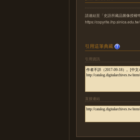
請連結至「史語所藏品圖像授權
https://copyrite.ihp.sinica.ed
引用這筆典藏
引用資訊
直接連結