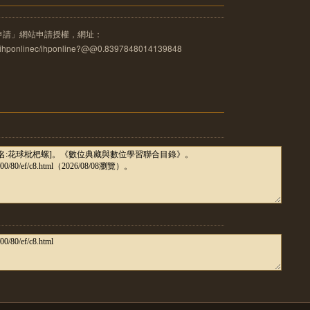
申請」網站申請授權，網址：
u.tw/ihponlinec/ihponline?@@0.8397848014139848