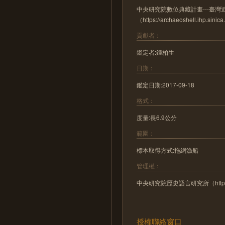
中央研究院數位典藏計畫---臺
（https://archaeoshell.ihp.sinic
貢獻者：
鑑定者:鍾柏生
日期：
鑑定日期:2017-09-18
格式：
度量:長6.9公分
範圍：
標本取得方式:拖網漁船
管理權：
中央研究院歷史語言研究所（http://www.
授權聯絡窗口