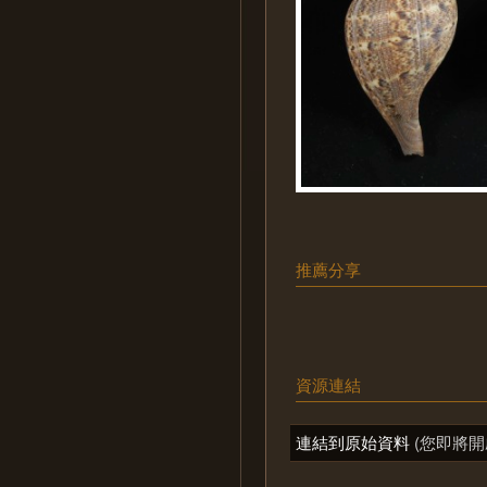
推薦分享
資源連結
連結到原始資料
(您即將開