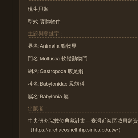
現生貝類
型式:實體物件
主題與關鍵字：
界名:Animalia 動物界
門名:Mollusca 軟體動物門
綱名:Gastropoda 腹足綱
科名:Babylonidae 鳳螺科
屬名:Babylonia 屬
出版者：
中央研究院數位典藏計畫---臺灣近海區域貝類
（https://archaeoshell.ihp.sinica.edu.tw/）