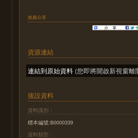
推薦分享
資源連結
連結到原始資料
(您即將開啟新視窗離
後設資料
資料識別：
標本編號:B0000339
資料類型：