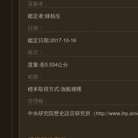
貢獻者：
鑑定者:鍾柏生
日期：
鑑定日期:2017-10-16
格式：
度量:長5.534公分
範圍：
標本取得方式:漁船捕獲
管理權：
中央研究院歷史語言研究所（http://www.ihp.sinica.