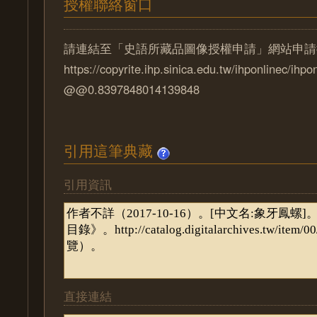
授權聯絡窗口
請連結至「史語所藏品圖像授權申請」網站申請
https://copyrite.ihp.sinica.edu.tw/ihponlinec/ihpo
@@0.8397848014139848
引用這筆典藏
引用資訊
直接連結