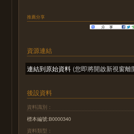
推薦分享
資源連結
連結到原始資料
(您即將開啟新視窗離
後設資料
資料識別：
標本編號:B0000340
資料類型：