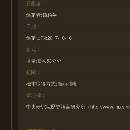
貢獻者：
鑑定者:鍾柏生
日期：
鑑定日期:2017-10-16
格式：
度量:長4.53公分
範圍：
標本取得方式:漁船捕獲
管理權：
中央研究院歷史語言研究所（http://www.ihp.sinica.