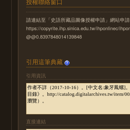
授權聯絡窗口
請連結至「史語所藏品圖像授權申請」網站申請
https://copyrite.ihp.sinica.edu.tw/ihponlinec/ihpo
@@0.8397848014139848
引用這筆典藏
引用資訊
直接連結