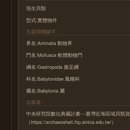
現生貝類
型式:實體物件
主題與關鍵字：
界名:Animalia 動物界
門名:Mollusca 軟體動物門
綱名:Gastropoda 腹足綱
科名:Babylonidae 鳳螺科
屬名:Babylonia 屬
出版者：
中央研究院數位典藏計畫---臺灣近海區域貝類
（https://archaeoshell.ihp.sinica.edu.tw/）