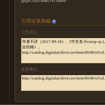
@@0.8397848014139848
引用這筆典藏
引用資訊
直接連結