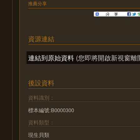
推薦分享
資源連結
連結到原始資料
(您即將開啟新視窗離
後設資料
資料識別：
標本編號:B0000300
資料類型：
現生貝類