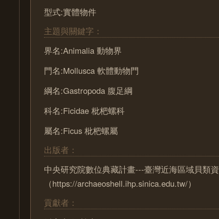
型式:實體物件
主題與關鍵字：
界名:Animalia 動物界
門名:Mollusca 軟體動物門
綱名:Gastropoda 腹足綱
科名:Ficidae 枇杷螺科
屬名:Ficus 枇杷螺屬
出版者：
中央研究院數位典藏計畫---臺灣近海區域貝類
（https://archaeoshell.ihp.sinica.edu.tw/）
貢獻者：