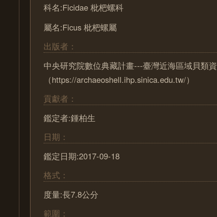
科名:Ficidae 枇杷螺科
屬名:Ficus 枇杷螺屬
出版者：
中央研究院數位典藏計畫---臺灣近海區域貝類
（https://archaeoshell.ihp.sinica.edu.tw/）
貢獻者：
鑑定者:鍾柏生
日期：
鑑定日期:2017-09-18
格式：
度量:長7.8公分
範圍：