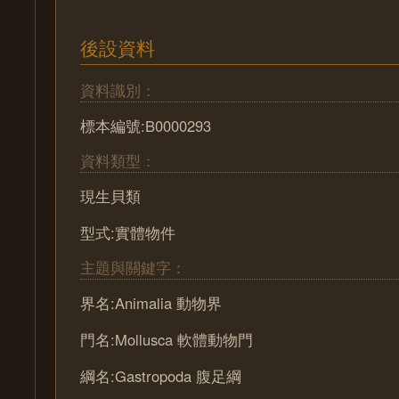
後設資料
資料識別：
標本編號:B0000293
資料類型：
現生貝類
型式:實體物件
主題與關鍵字：
界名:Animalia 動物界
門名:Mollusca 軟體動物門
綱名:Gastropoda 腹足綱