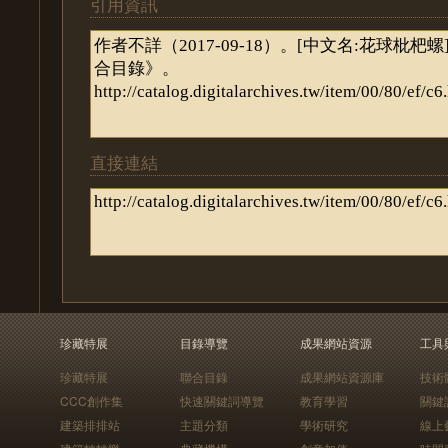
引用資訊
直接連結
珍藏特展
目錄導覽
成果網站資源
工具
珍藏特展
聯合目錄
成果網站資源庫
技術
CCC創作集
快速關鍵詞導覽
教育學習
關鍵
建築排排站
主題分類
學術研究
線上