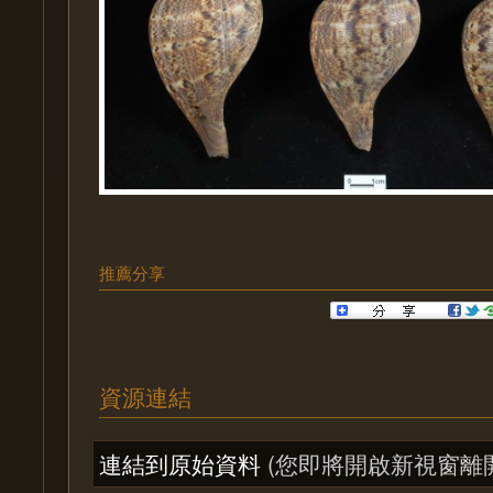
推薦分享
資源連結
連結到原始資料
(您即將開啟新視窗離