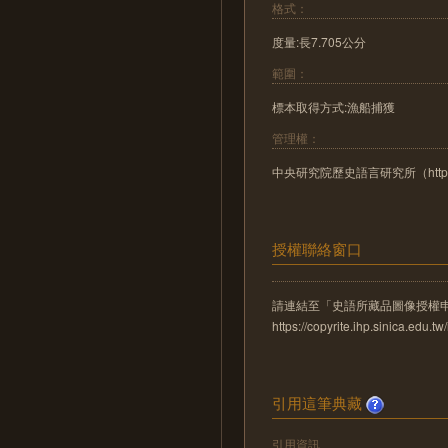
格式：
度量:長7.705公分
範圍：
標本取得方式:漁船捕獲
管理權：
中央研究院歷史語言研究所（http://www.
授權聯絡窗口
請連結至「史語所藏品圖像授權
https://copyrite.ihp.sinica.ed
引用這筆典藏
引用資訊