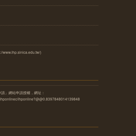
ihp.sinica.edu.tw/)
申請」網站申請授權，網址：
u.tw/ihponlinec/ihponline?@@0.8397848014139848