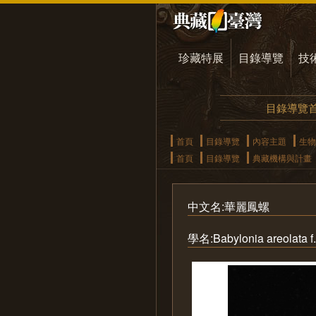
珍藏特展
目錄導覽
技
目錄導覽
首頁
目錄導覽
內容主題
生物
首頁
目錄導覽
典藏機構與計畫
中文名:華麗鳳螺
學名:Babylonia areolata f.