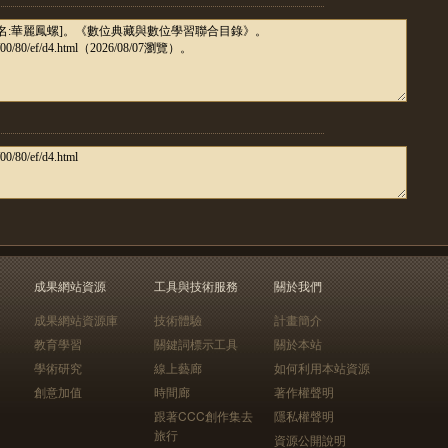
成果網站資源
工具與技術服務
關於我們
成果網站資源庫
技術體驗
計畫簡介
教育學習
關鍵詞標示工具
關於本站
學術研究
線上藝廊
如何利用本站資源
創意加值
時間廊
著作權聲明
跟著CCC創作集去
隱私權聲明
旅行
資源公開說明