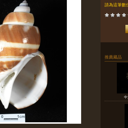
請為這筆數
推薦藏品
中