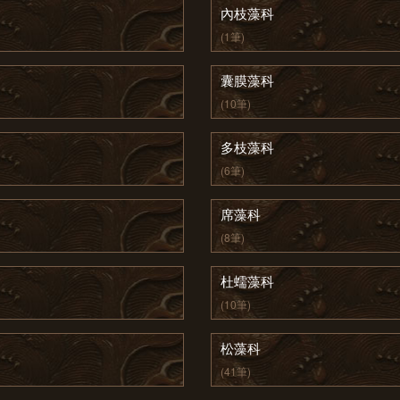
內枝藻科
(1筆)
囊膜藻科
(10筆)
多枝藻科
(6筆)
席藻科
(8筆)
杜蠕藻科
(10筆)
松藻科
(41筆)