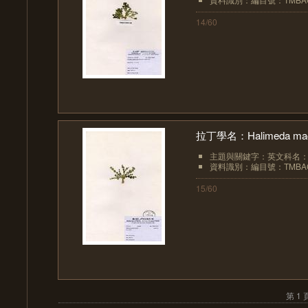
14/60
拉丁學名：Halimeda macr
主題與關鍵字：英文科名：Hal
資料識別：編目號：TMBAC
15/60
第 1 