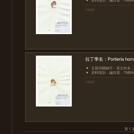
14/63
拉丁學名：Portieria hornem
主題與關鍵字：英文科名：Rhi
資料識別：編目號：TMBAC
15/63
第 1 