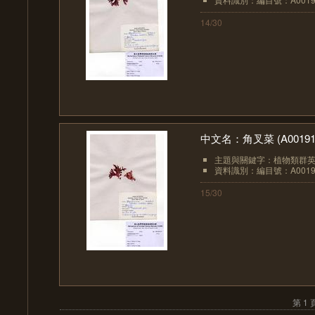
14/30
中文名：角叉菜 (A00191
主題與關鍵字：植物類群英文：A
資料識別：編目號：A0019
15/30
第 1 