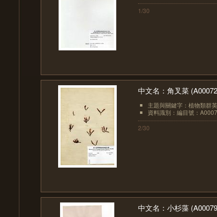
1/30
中文名：角叉菜 (A00072
主題與關鍵字：植物類群英文：A
資料識別：編目號：A0007
2/30
中文名：小杉藻 (A00079