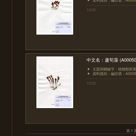
14/25
中文名：蘆筍藻 (A00050
主題與關鍵字：植物類群英文：
資料識別：編目號：A0005
15/25
第 1 