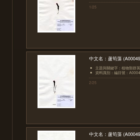
1/25
中文名：蘆筍藻 (A00049
主題與關鍵字：植物類群英文：
資料識別：編目號：A0004
2/25
中文名：蘆筍藻 (A00049