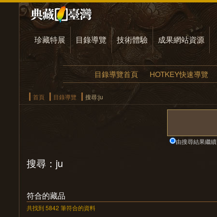
珍藏特展
目錄導覽
技術體驗
成果網站資源
目錄導覽首頁
HOTKEY快速導覽
首頁
目錄導覽
搜尋:ju
由搜尋結果繼續
搜尋：ju
符合的藏品
共找到 5842 筆符合的資料