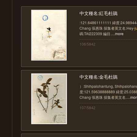
中文種名:紅毛杜鵑
:121.64861111111 緯度:24.9894
Chang 張惠珠 採集者英文名:Hey-
j
碼:TAI222309 編目.....
more
106/5842
中文種名:金毛杜鵑
）:Shihpalohantung, Shihpalohan
度:121.59638888889 緯度:25.03
Chang 張惠珠 採集者英文名.....
mor
107/5842