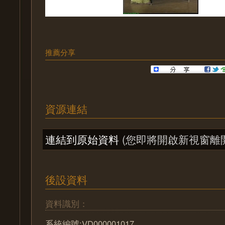
推薦分享
資源連結
連結到原始資料
(您即將開啟新視窗離
後設資料
資料識別：
系統編號:VD000001017