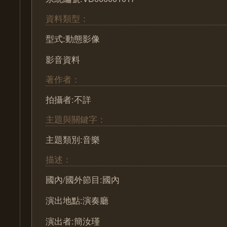
資料類型：
型式:動態影像
影音資料
著作者：
拍攝者:不詳
主題與關鍵字：
主題類別:音樂
描述：
國內/國外節目:國內
演出地點:演奏廳
演出者:簡汝瑾