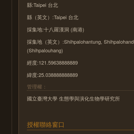
縣:Taipei 台北
縣（英文）:Taipei 台北
採集地:十八羅漢洞 (南港)
採集地（英文）:Shihpalohantung, Shihpalohand
(Shihpalouhang)
經度:121.59638888889
緯度:25.038888888889
管理權：
國立臺灣大學 生態學與演化生物學研究所
授權聯絡窗口