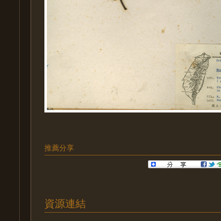
推薦分享
資源連結