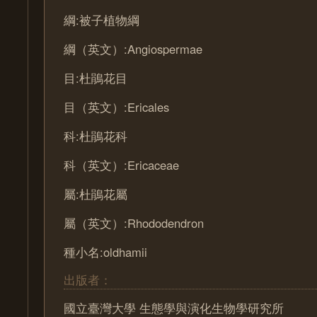
綱:被子植物綱
綱（英文）:Angiospermae
目:杜鵑花目
目（英文）:Ericales
科:杜鵑花科
科（英文）:Ericaceae
屬:杜鵑花屬
屬（英文）:Rhododendron
種小名:oldhamii
出版者：
國立臺灣大學 生態學與演化生物學研究所