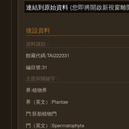
連結到原始資料
(您即將開啟新視窗離
後設資料
資料識別：
館藏代碼:TAI222331
編目號:31
主題與關鍵字：
界:植物界
界（英文）:Plantae
門:胚胎植物門
門（英文）:Spermatophyta