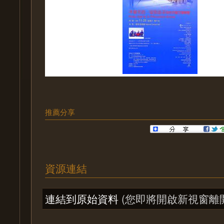
推薦分享
資源連結
連結到原始資料
(您即將開啟新視窗離