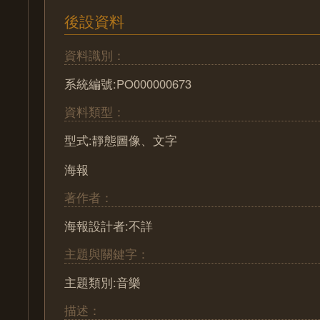
後設資料
資料識別：
系統編號:PO000000673
資料類型：
型式:靜態圖像、文字
海報
著作者：
海報設計者:不詳
主題與關鍵字：
主題類別:音樂
描述：