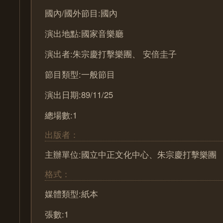
國內/國外節目:國內
演出地點:國家音樂廳
演出者:朱宗慶打擊樂團、 安倍圭子
節目類型:一般節目
演出日期:89/11/25
總場數:1
出版者：
主辦單位:國立中正文化中心、朱宗慶打擊樂團
格式：
媒體類型:紙本
張數:1