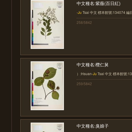
中文種名:紫薇(百日紅)
-
Ju
Tsai 中文 標本館號:134074 編目號:
258/5842
中文種名:欖仁舅
）:Hsuan-
Ju
Tsai 中文 標本館號:1340
259/5842
中文種名:臭娘子