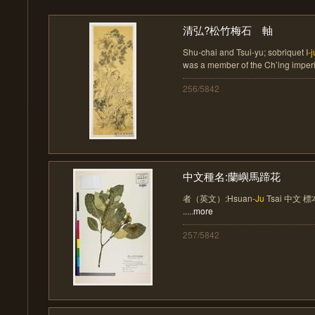
清弘?松竹梅石 軸
Shu-chai and Tsui-yu; sobriquet I-
j
was a member of the Ch’ing imperial
256/5842
中文種名:蘭嶼馬蹄花
者（英文）:Hsuan-
Ju
Tsai 中文 標
.....
more
257/5842