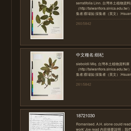
serratifolia Linn. 台灣本土植物資
（http://taiwanflora.sinica.e
集者:蔡璿如 採集者（英文）:Hsuan
260/5842
中文種名:樹杞
sieboldii Miq. 台灣本土植物資料庫
（http://taiwanflora.sinica.e
集者:蔡璿如 採集者（英文）:Hsuan
261/5842
18721030
Romanised. A.H. alone could read 
work' Joe read 內容摘要說