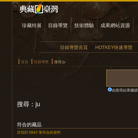
珍藏特展
目錄導覽
技術體驗
成果網站資源
目錄導覽首頁
HOTKEY快速導覽
首頁
目錄導覽
搜尋:ju
由搜尋結果繼續
搜尋：ju
符合的藏品
共找到 5842 筆符合的資料