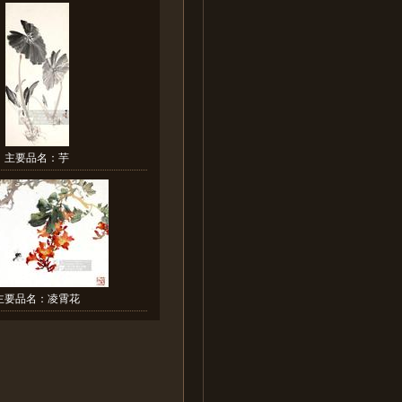
主要品名：芋
主要品名：凌霄花