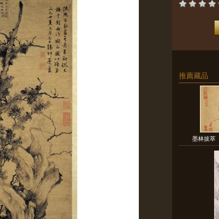
推薦藏品
墨林拔萃