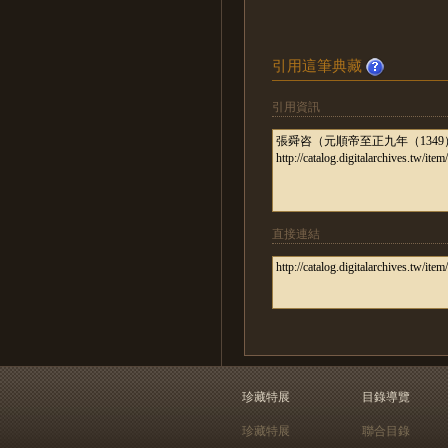
引用這筆典藏
引用資訊
直接連結
珍藏特展
目錄導覽
珍藏特展
聯合目錄