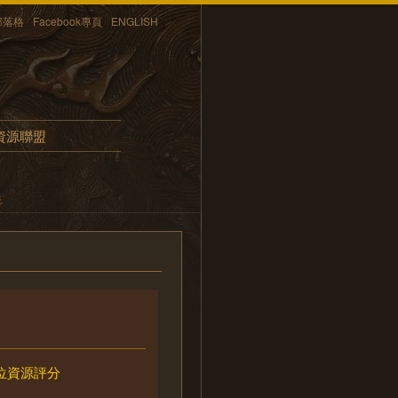
部落格
Facebook專頁
ENGLISH
資源聯盟
統
位資源評分