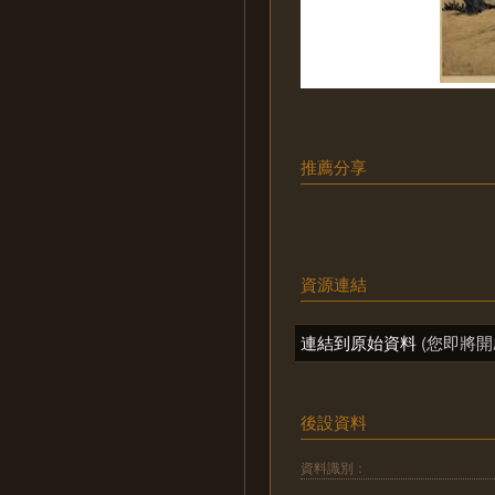
推薦分享
資源連結
連結到原始資料
(您即將開
後設資料
資料識別：