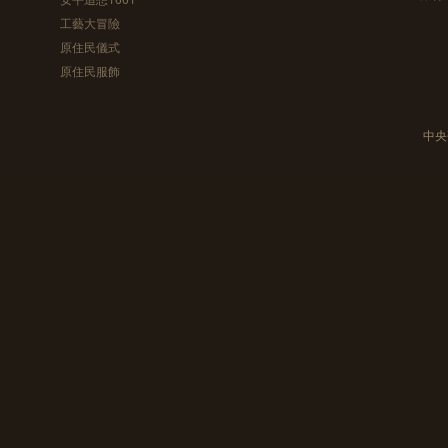
工藝大冒險
原住民儀式
原住民服飾
中央