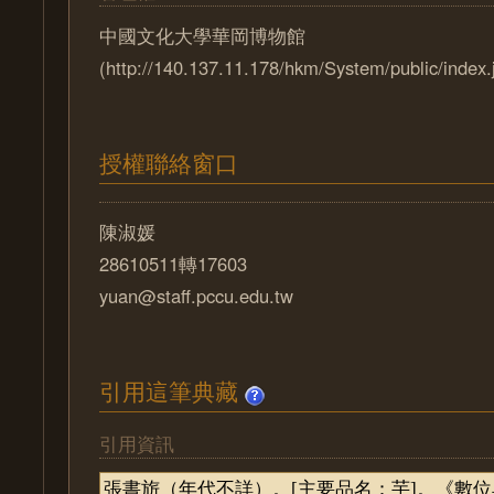
中國文化大學華岡博物館
(http://140.137.11.178/hkm/System/public/index.
授權聯絡窗口
陳淑媛
28610511轉17603
yuan@staff.pccu.edu.tw
引用這筆典藏
引用資訊