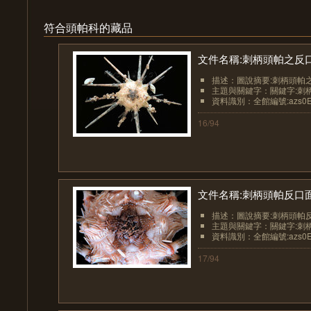
符合頭帕科的藏品
文件名稱:刺柄頭帕之反口
描述：圖說摘要:刺柄頭帕之
主題與關鍵字：關鍵字:刺柄頭帕、S
資料識別：全館編號:azs0Ech
16/94
文件名稱:刺柄頭帕反口面
描述：圖說摘要:刺柄頭帕反
主題與關鍵字：關鍵字:刺柄頭帕、S
資料識別：全館編號:azs0Ech
17/94