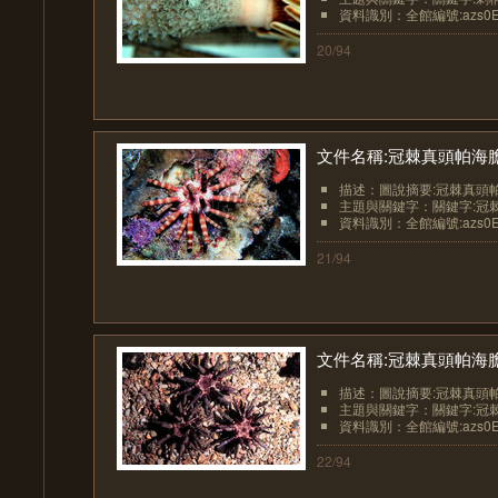
資料識別：全館編號:azs0Ech
20/94
文件名稱:冠棘真頭帕海膽
描述：圖說摘要:冠棘真頭帕
主題與關鍵字：關鍵字:冠棘真頭帕
資料識別：全館編號:azs0Ech
21/94
文件名稱:冠棘真頭帕海
描述：圖說摘要:冠棘真頭帕
主題與關鍵字：關鍵字:冠棘真頭帕
資料識別：全館編號:azs0Ech
22/94