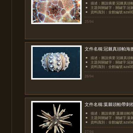
描述：圖說摘要:冠棘真頭帕
主題與關鍵字：關鍵字:冠棘真頭帕
資料識別：全館編號:azs0Ech
25/94
文件名稱:冠棘真頭帕海
描述：圖說摘要:冠棘真頭帕
主題與關鍵字：關鍵字:冠棘真頭帕
資料識別：全館編號:azs0Ech
26/94
文件名稱:葉棘頭帕帶刺
描述：圖說摘要:葉棘頭帕帶
主題與關鍵字：關鍵字:葉
資料識別：全館編號:azs0ech
27/94