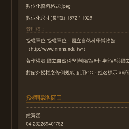
數位化資料格式:jpeg
數位化尺寸(長*寬):1572 * 1028
管理權：
授權單位:授權單位：國立自然科學博物館
（http://www.nmns.edu.tw/）
著作權者:國立自然科學博物館##李坤瑄##與
對館外授權之條例規範:創用CC：姓名標示-非商
授權聯絡窗口
鍾舜丞
04-23226940*762