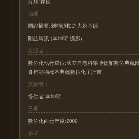
分類:棘皮
描述：
圖說摘要:刺柄頭帕之大棘基部
附註資訊:(李坤瑄 攝影)
出版者：
數位化執行單位:國立自然科學博物館數位典藏國
脊椎動物標本典藏數位化子計畫
貢獻者：
提供者:李坤瑄
日期：
數位化西元年度:2006
格式：