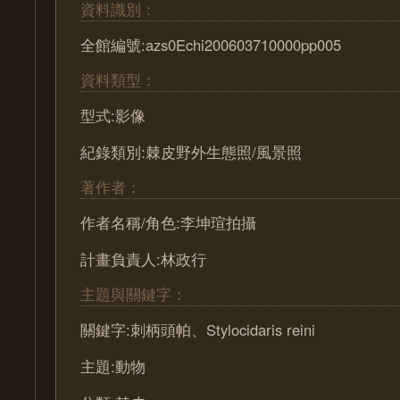
資料識別：
全館編號:azs0Echi200603710000pp005
資料類型：
型式:影像
紀錄類別:棘皮野外生態照/風景照
著作者：
作者名稱/角色:李坤瑄拍攝
計畫負責人:林政行
主題與關鍵字：
關鍵字:刺柄頭帕、Stylocidaris reini
主題:動物