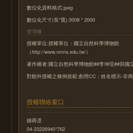
數位化資料格式:jpeg
數位化尺寸(長*寬):3008 * 2000
管理權：
授權單位:授權單位：國立自然科學博物館
（http://www.nmns.edu.tw/）
著作權者:國立自然科學博物館##李坤瑄##與
對館外授權之條例規範:創用CC：姓名標示-非商
授權聯絡窗口
鍾舜丞
04-23226940*762