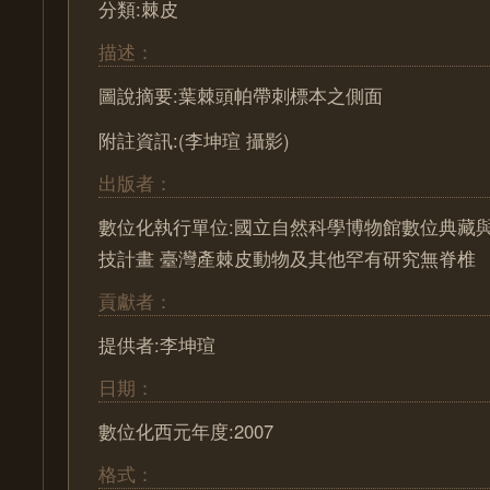
分類:棘皮
描述：
圖說摘要:葉棘頭帕帶刺標本之側面
附註資訊:(李坤瑄 攝影)
出版者：
數位化執行單位:國立自然科學博物館數位典藏
技計畫 臺灣產棘皮動物及其他罕有研究無脊椎
貢獻者：
提供者:李坤瑄
日期：
數位化西元年度:2007
格式：