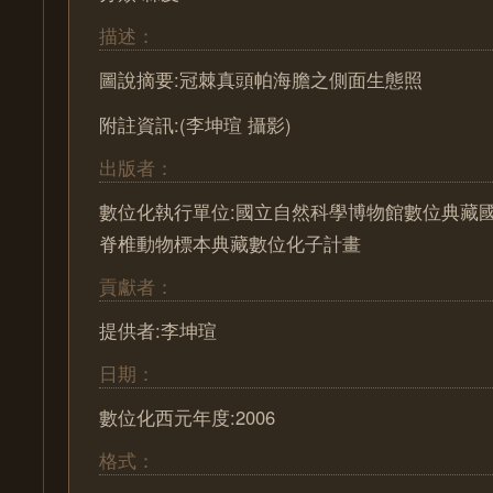
描述：
圖說摘要:冠棘真頭帕海膽之側面生態照
附註資訊:(李坤瑄 攝影)
出版者：
數位化執行單位:國立自然科學博物館數位典藏國
脊椎動物標本典藏數位化子計畫
貢獻者：
提供者:李坤瑄
日期：
數位化西元年度:2006
格式：