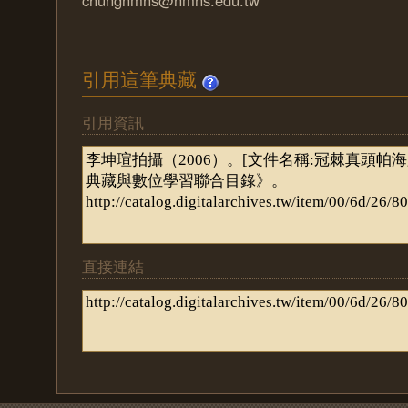
chungnmns@nmns.edu.tw
引用這筆典藏
引用資訊
直接連結