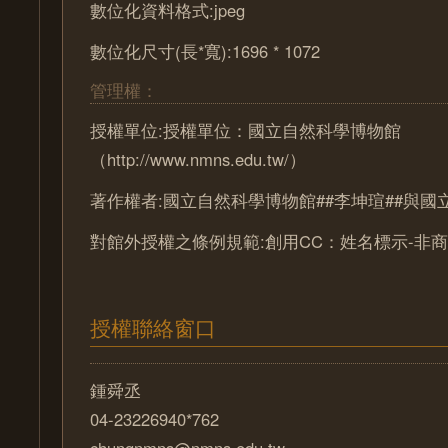
數位化資料格式:jpeg
數位化尺寸(長*寬):1696 * 1072
管理權：
授權單位:授權單位：國立自然科學博物館
（http://www.nmns.edu.tw/）
著作權者:國立自然科學博物館##李坤瑄##與
對館外授權之條例規範:創用CC：姓名標示-非商
授權聯絡窗口
鍾舜丞
04-23226940*762