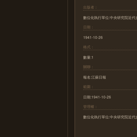
出版者：
數位化執行單位:中央研究院近代
日期：
1941-10-26
格式：
數量:1
關聯：
報名:江蘇日報
範圍：
日期:1941-10-26
管理權：
數位化執行單位:中央研究院近代