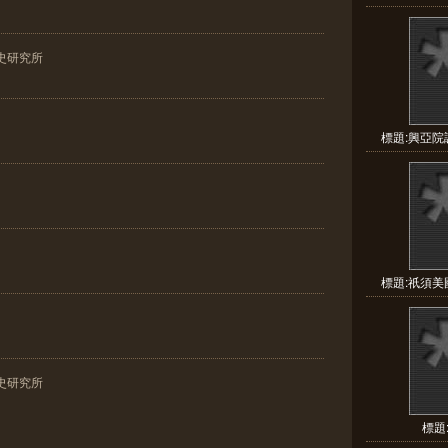
史研究所
標題:興亞院
標題:祇須美
史研究所
標題