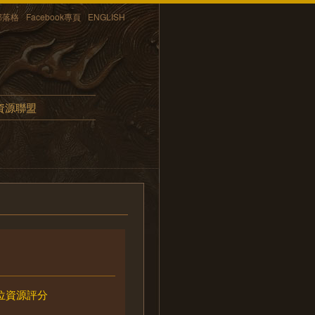
部落格
Facebook專頁
ENGLISH
資源聯盟
位資源評分