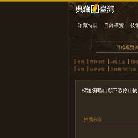
珍藏特展
目錄導覽
技
目錄導覽
首頁
目錄導覽
內容主題
新聞
首頁
目錄導覽
典藏機構與計畫
標題:蘇聯自顧不暇停止
推薦分享