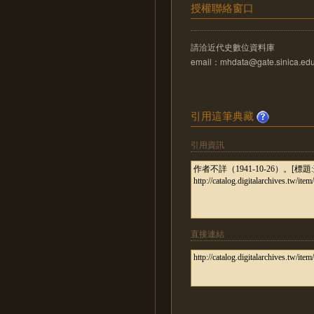
授權聯絡窗口
請洽近代史數位資料庫
email：mhdata@gate.sinica.edu
引用這筆典藏
引用資訊
直接連結