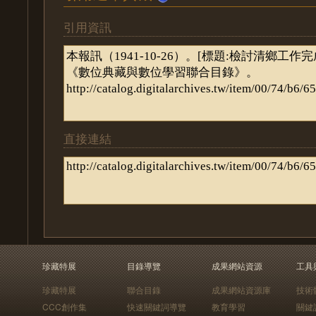
引用資訊
直接連結
珍藏特展
目錄導覽
成果網站資源
工具
珍藏特展
聯合目錄
成果網站資源庫
技術
CCC創作集
快速關鍵詞導覽
教育學習
關鍵