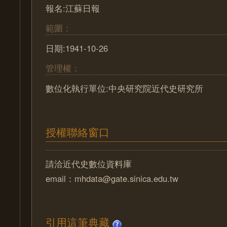
報名:江蘇日報
範圍：
日期:1941-10-26
管理權：
數位化執行單位:中央研究院近代史研究所
授權聯絡窗口
請洽近代史數位資料庫
email：mhdata@gate.sinica.edu.tw
引用這筆典藏