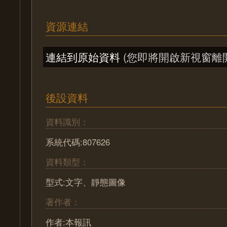
資源連結
連結到原始資料
(您即將開啟新視窗離
後設資料
資料識別：
系統代碼:807626
資料類型：
型式:文字、靜態圖像
著作者：
作者:本報訊