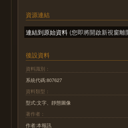
資源連結
連結到原始資料
(您即將開啟新視窗離
後設資料
資料識別：
系統代碼:807627
資料類型：
型式:文字、靜態圖像
著作者：
作者:本報訊