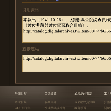
引用資訊
直接連結
珍藏特展
目錄導覽
成果網站資源
工具
珍藏特展
聯合目錄
成果網站資源庫
技術
CCC創作集
快速關鍵詞導覽
教育學習
關鍵