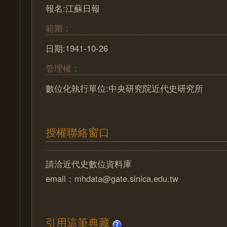
報名:江蘇日報
範圍：
日期:1941-10-26
管理權：
數位化執行單位:中央研究院近代史研究所
授權聯絡窗口
請洽近代史數位資料庫
email：mhdata@gate.sinica.edu.tw
引用這筆典藏