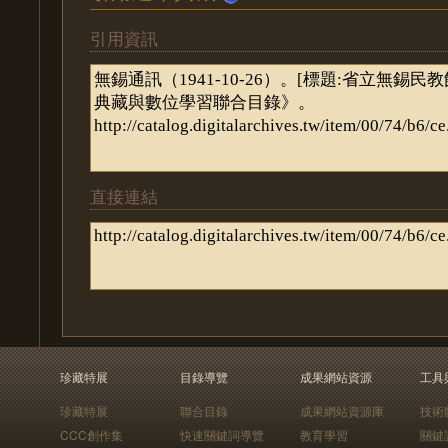
引用資訊
直接連結
珍藏特展
目錄導覽
成果網站資源
工具
珍藏特展
聯合目錄
成果網站資源庫
技術
CCC創作集
快速關鍵詞導覽
教育學習
關鍵