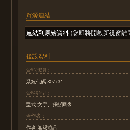
資源連結
連結到原始資料
(您即將開啟新視窗離
後設資料
資料識別：
系統代碼:807731
資料類型：
型式:文字、靜態圖像
著作者：
作者:無錫通訊