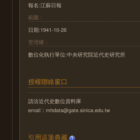
報名:江蘇日報
範圍：
日期:1941-10-26
管理權：
數位化執行單位:中央研究院近代史研究所
授權聯絡窗口
請洽近代史數位資料庫
email：mhdata@gate.sinica.edu.tw
引用這筆典藏