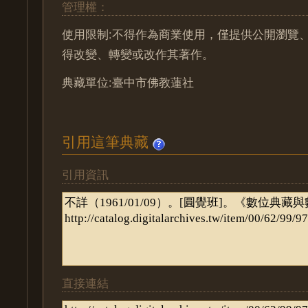
管理權：
使用限制:不得作為商業使用，僅提供公開瀏覽
得改變、轉變或改作其著作。
典藏單位:臺中市佛教蓮社
引用這筆典藏
引用資訊
直接連結