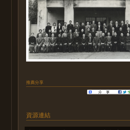
推薦分享
資源連結