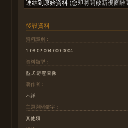
連結到原始資料
(您即將開啟新視窗離
後設資料
資料識別：
1-06-02-004-000-0004
資料類型：
型式:靜態圖像
著作者：
不詳
主題與關鍵字：
其他類