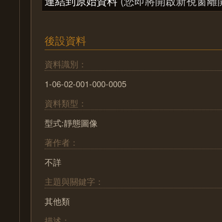
連結到原始資料
(您即將開啟新視窗離
後設資料
資料識別：
1-06-02-001-000-0005
資料類型：
型式:靜態圖像
著作者：
不詳
主題與關鍵字：
其他類
描述：