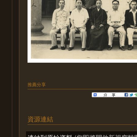
推薦分享
資源連結