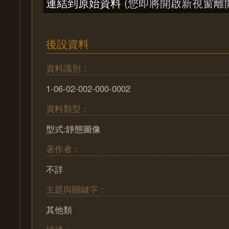
連結到原始資料
(您即將開啟新視窗離
後設資料
資料識別：
1-06-02-002-000-0002
資料類型：
型式:靜態圖像
著作者：
不詳
主題與關鍵字：
其他類