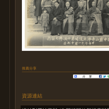
推薦分享
資源連結