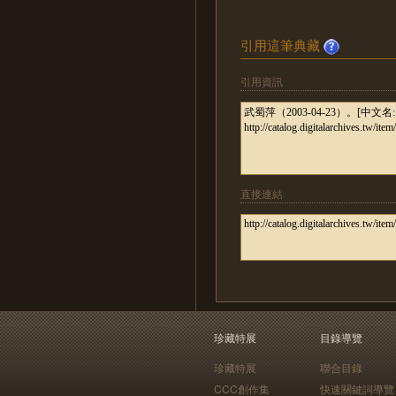
引用這筆典藏
引用資訊
直接連結
珍藏特展
目錄導覽
珍藏特展
聯合目錄
CCC創作集
快速關鍵詞導覽