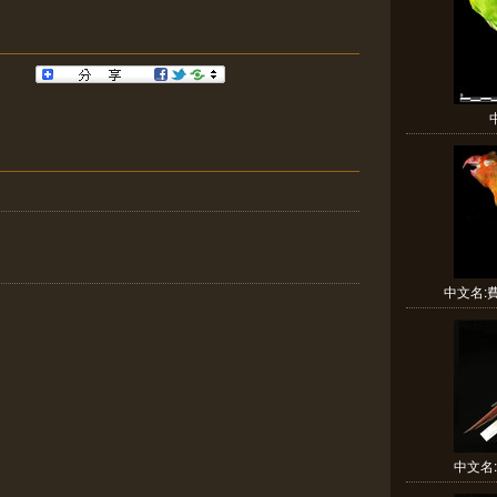
中文名:費
中文名: