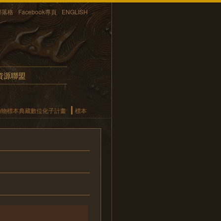
部落格
Facebook專頁
ENGLISH
資源聯盟
動物標本典藏數位化子計畫
標本