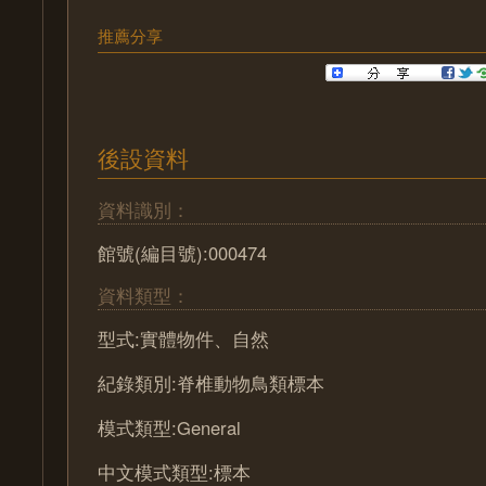
推薦分享
後設資料
資料識別：
館號(編目號):000474
資料類型：
型式:實體物件、自然
紀錄類別:脊椎動物鳥類標本
模式類型:General
中文模式類型:標本