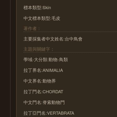
標本類型:Skin
中文標本類型:毛皮
著作者：
主要採集者中文姓名:台中鳥會
主題與關鍵字：
學域-大分類:動物-鳥類
拉丁界名:ANIMALIA
中文界名:動物界
拉丁門名:CHORDAT
中文門名:脊索動物門
拉丁亞門名:VERTABRATA