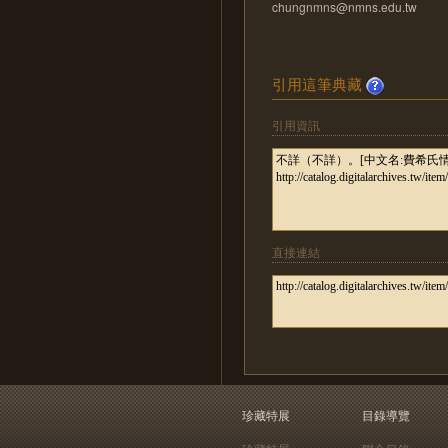
chungnmns@nmns.edu.tw
引用這筆典藏
引用資訊
直接連結
珍藏特展
目錄導覽