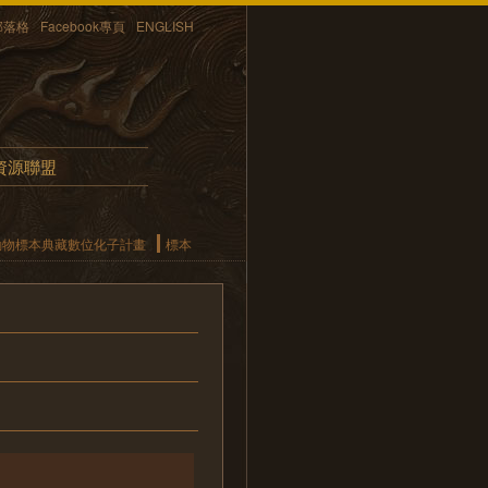
部落格
Facebook專頁
ENGLISH
資源聯盟
動物標本典藏數位化子計畫
標本