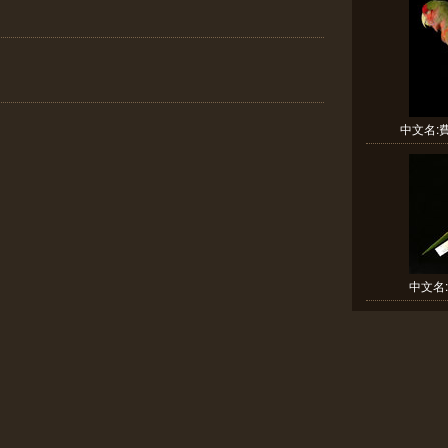
中文名:費
中文名: