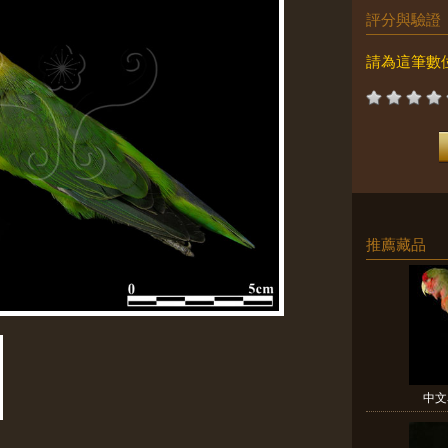
評分與驗證
請為這筆數
推薦藏品
中文