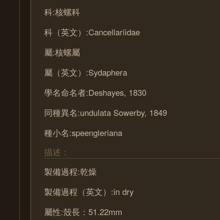
科:核螺科
科（英文）:Cancellariidae
屬:核螺屬
屬（英文）:Sydaphera
學名命名者:Deshayes, 1830
同種異名:undulata Sowerby, 1849
種小名:speengleriana
描述：
製備過程:乾燥
製備過程（英文）:in dry
屬性:殼長：51.22mm