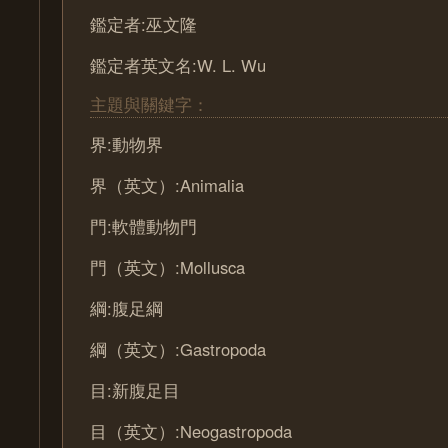
鑑定者:巫文隆
鑑定者英文名:W. L. Wu
主題與關鍵字：
界:動物界
界（英文）:Animalia
門:軟體動物門
門（英文）:Mollusca
綱:腹足綱
綱（英文）:Gastropoda
目:新腹足目
目（英文）:Neogastropoda