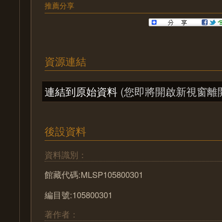
推薦分享
資源連結
連結到原始資料
(您即將開啟新視窗離
後設資料
資料識別：
館藏代碼:MLSP105800301
編目號:105800301
著作者：