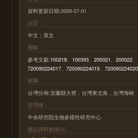
資料更新日期:2009-07-01
語言：
中文；英文
關聯：
參考文獻:
100218
、
100393
、
200021
、
200022
、
720090224017
、
720090224019
、
72009022402
範圍：
台灣分佈:宜蘭縣大裡，台灣東北角，台灣海峽
管理權：
中央研究院生物多樣性研究中心
後設資料創用CC