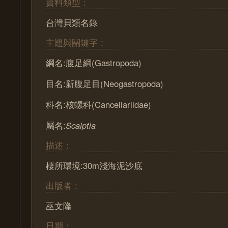
資料類型：
台灣貝類名錄
主題與關鍵字：
綱名:腹足綱(Gastropoda)
目名:新腹足目(Neogastropoda)
科名:核螺科(Cancellariidae)
屬名:
Scalptia
描述：
棲所環境:30m淺海泥沙底
出版者：
巫文隆
日期：