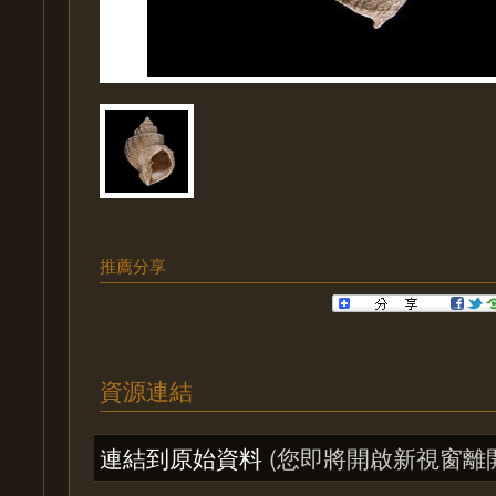
推薦分享
資源連結
連結到原始資料
(您即將開啟新視窗離