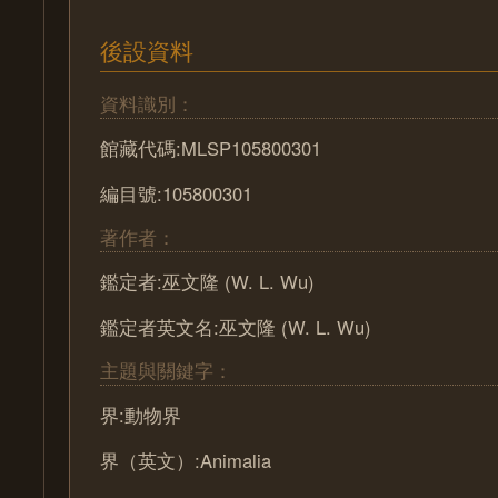
後設資料
資料識別：
館藏代碼:MLSP105800301
編目號:105800301
著作者：
鑑定者:巫文隆 (W. L. Wu)
鑑定者英文名:巫文隆 (W. L. Wu)
主題與關鍵字：
界:動物界
界（英文）:Animalia