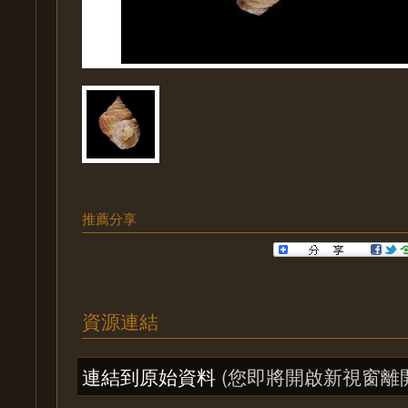
推薦分享
資源連結
連結到原始資料
(您即將開啟新視窗離