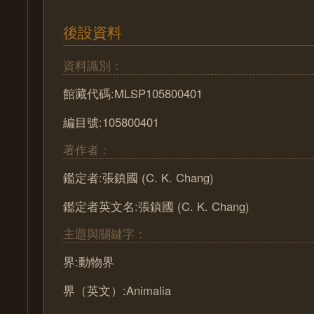
後設資料
資料識別：
館藏代碼:MLSP105800401
編目號:105800401
著作者：
鑑定者:張鎮國 (C. K. Chang)
鑑定者英文名:張鎮國 (C. K. Chang)
主題與關鍵字：
界:動物界
界（英文）:Animalia