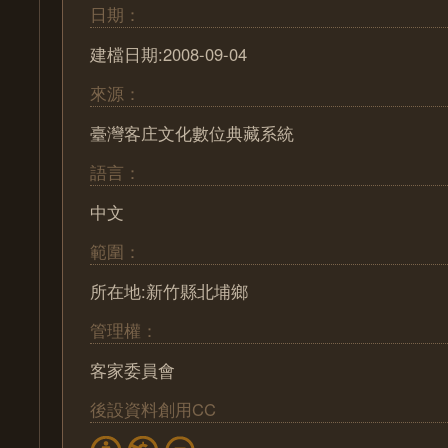
日期：
建檔日期:2008-09-04
來源：
臺灣客庄文化數位典藏系統
語言：
中文
範圍：
所在地:新竹縣北埔鄉
管理權：
客家委員會
後設資料創用CC