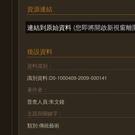
資源連結
連結到原始資料
(您即將開啟新視窗離
後設資料
資料識別：
識別資料:D0-1000409-2009-000141
著作者：
普查人員:朱文鐘
主題與關鍵字：
類別:傳統藝術