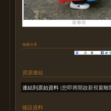
推薦分享
資源連結
連結到原始資料
(您即將開啟新視窗離
後設資料