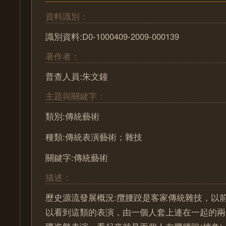
資料識別：
識別資料:D0-1000409-2009-000139
著作者：
普查人員:朱文鐘
主題與關鍵字：
類別:傳統藝術
種類:傳統表演藝術；雜技
關鍵字:傳統藝術
描述：
歷史源流發展概況:攬腰跤是客家傳統雜技，以
以看到這類的表演，由一個人套上連在一起的兩