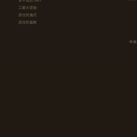
工藝大冒險
原住民儀式
原住民服飾
中央