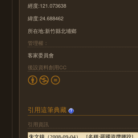
經度:121.073638
緯度:24.688462
所在地:新竹縣北埔鄉
管理權：
客家委員會
後設資料創用CC
引用這筆典藏
引用資訊