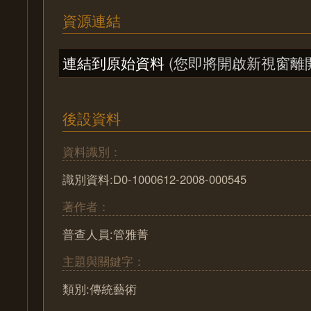
資源連結
連結到原始資料
(您即將開啟新視窗離
後設資料
資料識別：
識別資料:D0-1000612-2008-000545
著作者：
普查人員:管雅菁
主題與關鍵字：
類別:傳統藝術