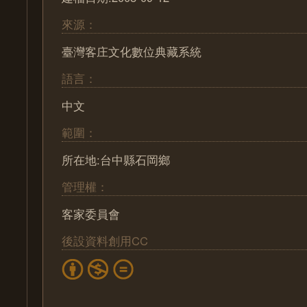
來源：
臺灣客庄文化數位典藏系統
語言：
中文
範圍：
所在地:台中縣石岡鄉
管理權：
客家委員會
後設資料創用CC