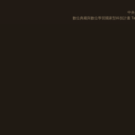
中央
數位典藏與數位學習國家型科技計畫 Taiwan e-Le