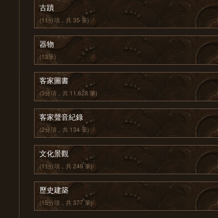
古蹟
(11分項，共 35 筆)
器物
(13筆)
客家圖書
(3分項，共 11,628 筆)
客家聲音紀錄
(2分項，共 134 筆)
文化景觀
(11分項，共 249 筆)
歷史建築
(15分項，共 377 筆)