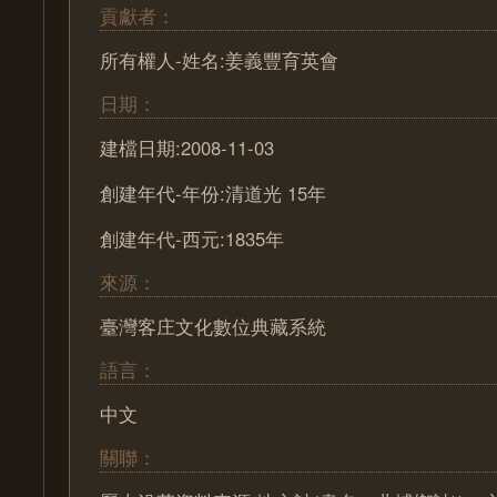
貢獻者：
所有權人-姓名:姜義豐育英會
日期：
建檔日期:2008-11-03
創建年代-年份:清道光 15年
創建年代-西元:1835年
來源：
臺灣客庄文化數位典藏系統
語言：
中文
關聯：