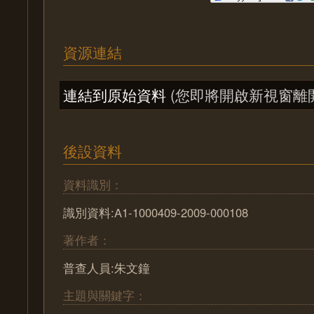
資源連結
連結到原始資料
(您即將開啟新視窗離
後設資料
資料識別：
識別資料:A1-1000409-2009-000108
著作者：
普查人員:朱文鐘
主題與關鍵字：