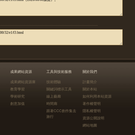
成果網站資源
工具與技術服務
關於我們
成果網站資源庫
技術體驗
計畫簡介
教育學習
關鍵詞標示工具
關於本站
學術研究
線上藝廊
如何利用本站資源
創意加值
時間廊
著作權聲明
跟著CCC創作集去
隱私權聲明
旅行
資源公開說明
網站地圖