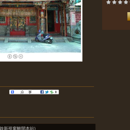
啟新視窗離開本站)