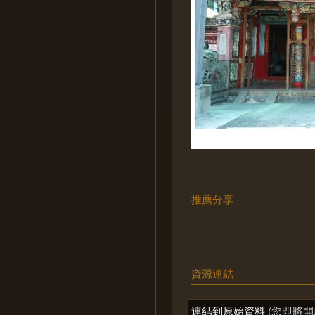
推薦分享
資源連結
連結到原始資料
(您即將開