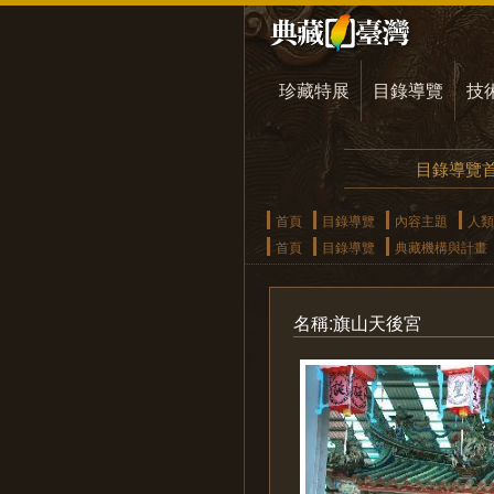
珍藏特展
目錄導覽
技
目錄導覽
首頁
目錄導覽
內容主題
人類
首頁
目錄導覽
典藏機構與計畫
名稱:旗山天後宮