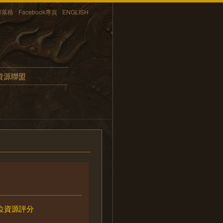
部落格
Facebook專頁
ENGLISH
資源聯盟
位資源評分